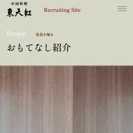
People
社員を知る
おもてなし紹介