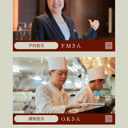
F.Mさん
予約担当
O.Kさん
調理担当